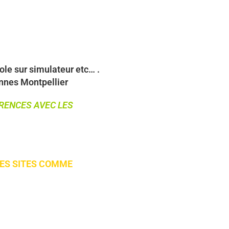
ole sur simulateur etc… .
ennes Montpellier
ÉRENCES AVEC LES
LES SITES COMME