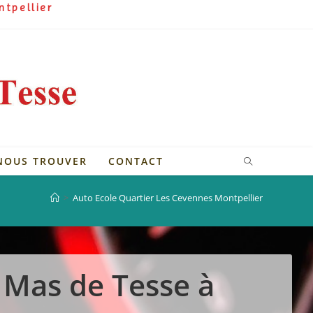
ntpellier
NOUS TROUVER
CONTACT
>
Auto Ecole Quartier Les Cevennes Montpellier
e Mas de Tesse à