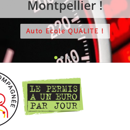
Montpellier !
Auto Ecole QUALITE !