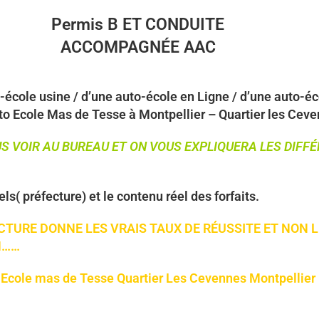
Permis B ET CONDUITE
ACCOMPAGNÉE AAC
-école usine / d’une auto-école en Ligne / d’une auto-éc
to Ecole Mas de Tesse à Montpellier – Quartier les Cev
US VOIR AU BUREAU ET ON VOUS EXPLIQUERA LES DIFF
els( préfecture) et le contenu réel des forfaits.
CTURE DONNE LES VRAIS TAUX DE RÉUSSITE ET NON 
M……
 Ecole mas de Tesse Quartier Les Cevennes Montpellier