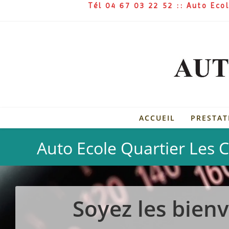
Tél 04 67 03 22 52 :: Auto Ec
ACCUEIL
PRESTAT
Auto Ecole Quartier Les 
Soyez les bienv