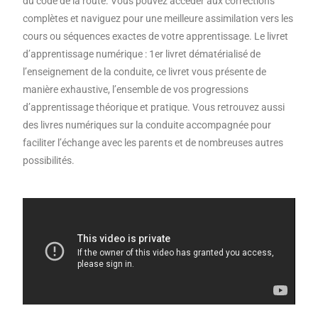
du code de la route. Vous pouvez accéder aux corrections
complètes et naviguez pour une meilleure assimilation vers les
cours ou séquences exactes de votre apprentissage. Le livret
d’apprentissage numérique : 1er livret dématérialisé de
l’enseignement de la conduite, ce livret vous présente de
manière exhaustive, l’ensemble de vos progressions
d’apprentissage théorique et pratique. Vous retrouvez aussi
des livres numériques sur la conduite accompagnée pour
faciliter l’échange avec les parents et de nombreuses autres
possibilités.