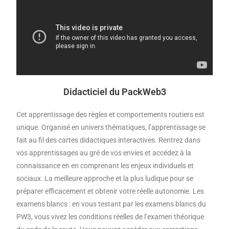
Didacticiel du PackWeb3
Cet apprentissage des règles et comportements routiers est
unique. Organisé en univers thématiques, l’apprentissage se
fait au fil des cartes didactiques interactives. Rentrez dans
vos apprentissages au gré de vos envies et accédez à la
connaissance en en comprenant les enjeux individuels et
sociaux. La meilleure approche et la plus ludique pour se
préparer efficacement et obtenir votre réelle autonomie. Les
examens blancs : en vous testant par les examens blancs du
PW3, vous vivez les conditions réelles de l’examen théorique