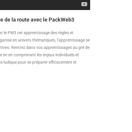
e de la route avec le PackWeb3
c le PW3 cet apprentissage des règles et
ganisé en univers thématiques, l’apprentissage se
ractives. Rentrez dans vos apprentissages au gré de
e en en comprenant les enjeux individuels et
us ludique pour se préparer efficacement et