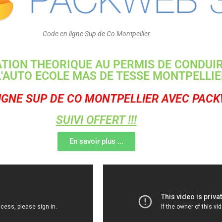
Code en ligne Sup de Co Montpellier
TION THEORIQUE AU PERMIS DE CONDUI
L'AUTO ECOLE MAS DE TESSE MONTPELLI
IGNE SUP DE CO MONTPELLIER AVEC PAC
SUIVI OFFERT !!!
En savoir plus ...