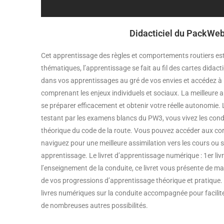
Didacticiel du PackWe
Cet apprentissage des règles et comportements routiers est
thématiques, l’apprentissage se fait au fil des cartes didact
dans vos apprentissages au gré de vos envies et accédez à
comprenant les enjeux individuels et sociaux. La meilleure a
se préparer efficacement et obtenir votre réelle autonomie.
testant par les examens blancs du PW3, vous vivez les condi
théorique du code de la route. Vous pouvez accéder aux co
naviguez pour une meilleure assimilation vers les cours ou
apprentissage. Le livret d’apprentissage numérique : 1er liv
l’enseignement de la conduite, ce livret vous présente de m
de vos progressions d’apprentissage théorique et pratique.
livres numériques sur la conduite accompagnée pour facilite
de nombreuses autres possibilités.