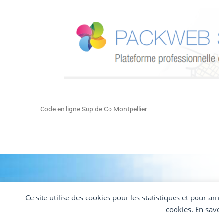
Code en ligne Sup de Co Montpellier
Ce site utilise des cookies pour les statistiques et pour a
cookies. En sav
@ Auto Ecole Mas De Tesse Montpellier