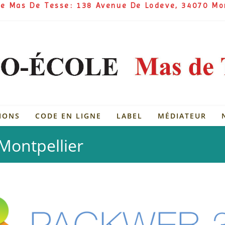
ole Mas De Tesse: 138 Avenue De Lodeve, 34070 Mo
IONS
CODE EN LIGNE
LABEL
MÉDIATEUR
Montpellier