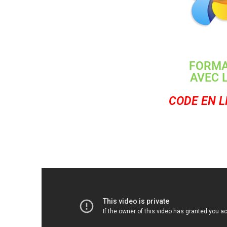
FORMA
AVEC 
CODE EN L