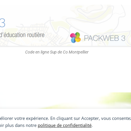
Code en ligne Sup de Co Montpellier
méliorer votre expérience. En cliquant sur Accepter, vous consentez
oir plus dans notre
politique de confidentialité
.
Accueil
Prestatio