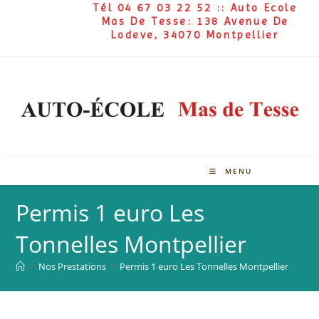
Tél 04 67 03 22 52 :: Auto Ecole
Mas De Tesse: 138 Avenue De
Lodeve, 34070 Montpellier
MENU
Permis 1 euro Les
Tonnelles Montpellier
>
Nos Prestations
>
Permis 1 euro Les Tonnelles Montpellier