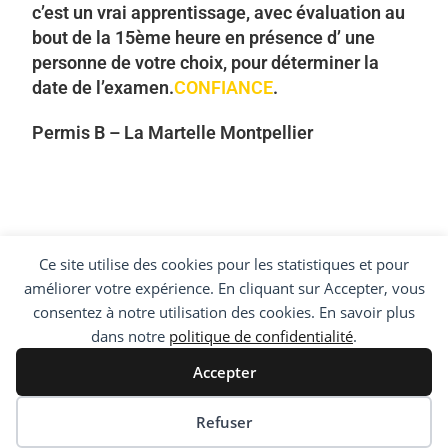
c’est un vrai apprentissage, avec évaluation au
bout de la 15ème heure en présence d’ une
personne de votre choix, pour déterminer la
date de l’examen.
CONFIANCE
.
Permis B – La Martelle Montpellier
Ce site utilise des cookies pour les statistiques et pour
améliorer votre expérience. En cliquant sur Accepter, vous
consentez à notre utilisation des cookies. En savoir plus
dans notre
politique de confidentialité
.
Accepter
Accueil
Prestations
Code en ligne
Label
Médiateur
Nous trouver
Contact
Refuser
@ Auto Ecole Mas De Tesse Montpellier