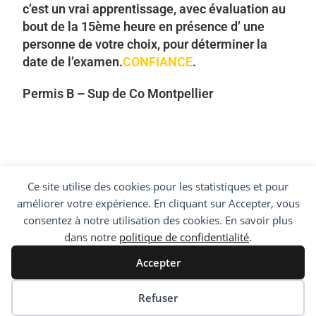
c’est un vrai apprentissage, avec évaluation au
bout de la 15ème heure en présence d’ une
personne de votre choix, pour déterminer la
date de l’examen.
CONFIANCE
.
Permis B – Sup de Co Montpellier
Ce site utilise des cookies pour les statistiques et pour
améliorer votre expérience. En cliquant sur Accepter, vous
consentez à notre utilisation des cookies. En savoir plus
dans notre
politique de confidentialité
.
Accepter
Accueil
Prestations
Code en ligne
Label
Médiateur
Nous trouver
Contact
Refuser
@ Auto Ecole Mas De Tesse Montpellier